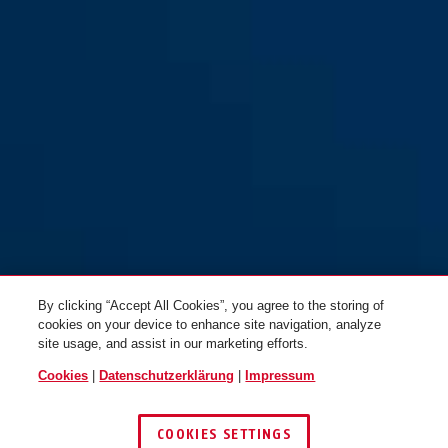
FTS3002 weiß
By clicking “Accept All Cookies”, you agree to the storing of
cookies on your device to enhance site navigation, analyze
site usage, and assist in our marketing efforts.
Cookies
|
Datenschutzerklärung
|
Impressum
COOKIES SETTINGS