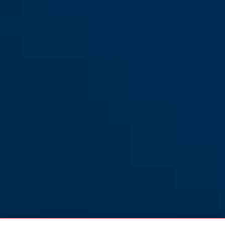
Tür- und Treppenrollo
JC9514 BEN