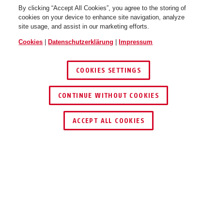
By clicking “Accept All Cookies”, you agree to the storing of
cookies on your device to enhance site navigation, analyze
site usage, and assist in our marketing efforts.
Cookies
|
Datenschutzerklärung
|
Impressum
COOKIES SETTINGS
CONTINUE WITHOUT COOKIES
HÄNDLER FINDEN
ACCEPT ALL COOKIES
Beschreibung
JC9514 BEN