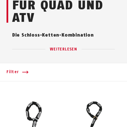
FÜR QUAD UND
ATV
Die Schloss-Ket­ten-Kom­bination
WEITERLESEN
Filter