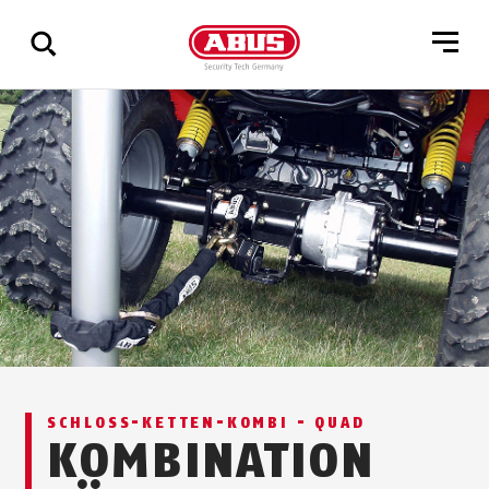
Zeige
alle
Ergebnisse
SCHLOSS-KET­TEN-KOM­BI - QUAD
KOMBINATION