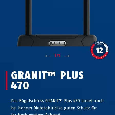
↑
1
/
3
↓
GRANIT™ PLUS
470
Das Bügelschloss GRANIT™ Plus 470 bietet auch
bei hohem Diebstahlrisiko guten Schutz für