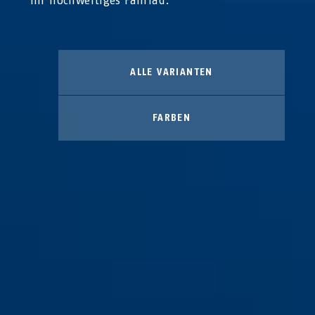
Ihr hochwertiges Fahrrad.
ALLE VARIANTEN
FARBEN