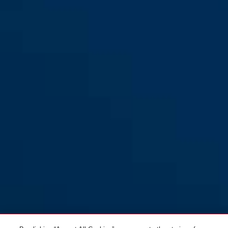
7025 silber
7025 silber VdS-anerkannt
7025 weiß
7025 weiß VdS-anerkannt