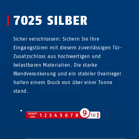
7025 SILBER
Sicher verschlossen: Sichern Sie Ihre
Eingangstüren mit diesem zuverlässigen Tür-
Zusatzschloss aus hochwertigen und
belastbaren Materialien. Die starke
Wandverankerung und ein stabiler Ovalriegel
halten einem Druck von über einer Tonne
stand.