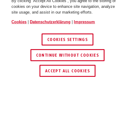
By clicking “Accept All Cookies”, you agree to the storing of
cookies on your device to enhance site navigation, analyze
site usage, and assist in our marketing efforts.
Cookies
|
Datenschutzerklärung
|
Impressum
COOKIES SETTINGS
CONTINUE WITHOUT COOKIES
HÄNDLER FINDEN
ACCEPT ALL COOKIES
Beschreibung
7025