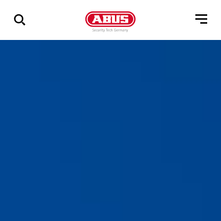
Vis
alle
resultater