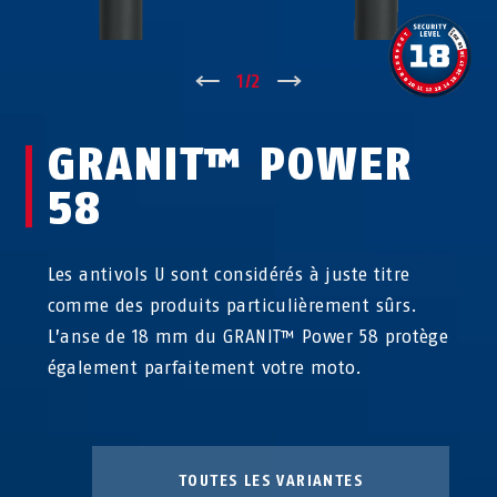
↑
1
/
2
↓
GRANIT™ POWER
58
Les antivols U sont considérés à juste titre
comme des produits particulièrement sûrs.
L’anse de 18 mm du GRANIT™ Power 58 protège
également parfaitement votre moto.
TOUTES LES VARIANTES