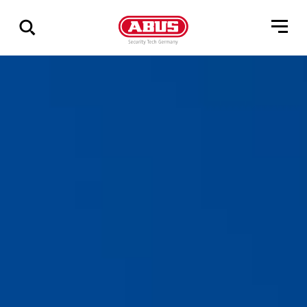
Visa
alla
resultat