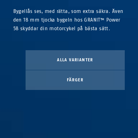
Bygellås ses, med rätta, som extra säkra. Även
den 18 mm tjocka bygeln hos GRANIT™ Power
58 skyddar din motorcykel på bästa sätt.
ALLA VARIANTER
FÄRGER