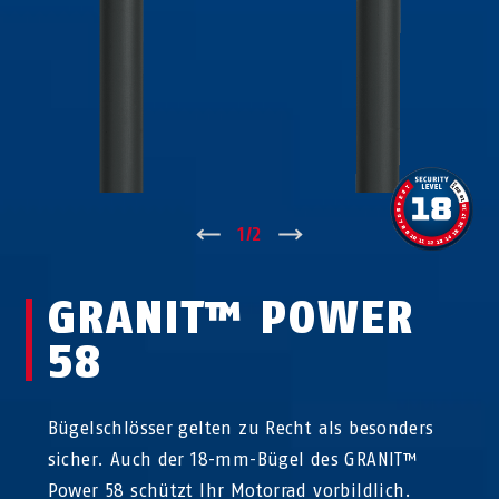
↑
1
/
2
↓
GRANIT™ POWER
58
Bügelschlösser gelten zu Recht als besonders
sicher. Auch der 18-mm-Bügel des GRANIT™
Power 58 schützt Ihr Motorrad vorbildlich.