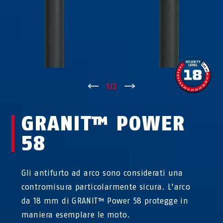
↑
1
/
2
↓
GRANIT™ POWER
58
Gli antifurto ad arco sono considerati una
contromisura particolarmente sicura. L'arco
da 18 mm di GRANIT™ Power 58 protegge in
maniera esemplare le moto.