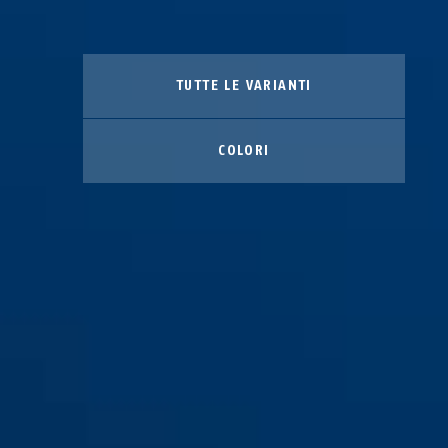
TUTTE LE VARIANTI
COLORI