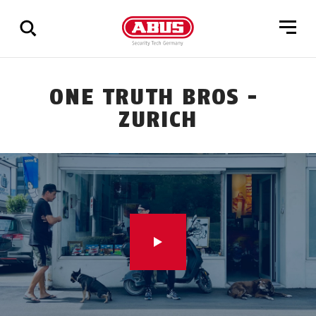
Mostrar
ONE TRUTH BROS -
todos
ZURICH
los
resultados