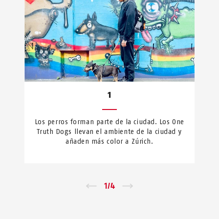
1
Los perros forman parte de la ciudad. Los One
Truth Dogs llevan el ambiente de la ciudad y
añaden más color a Zúrich.
←
1
/
4
→