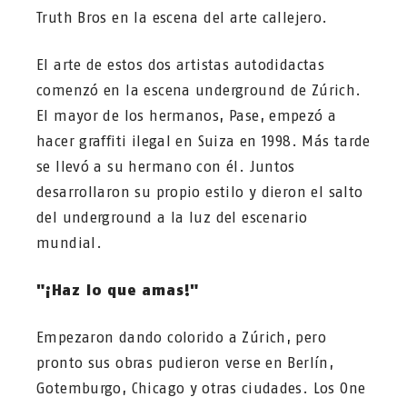
Truth Bros en la escena del arte callejero.
El arte de estos dos artistas autodidactas
comenzó en la escena underground de Zúrich.
El mayor de los hermanos, Pase, empezó a
hacer graffiti ilegal en Suiza en 1998. Más tarde
se llevó a su hermano con él. Juntos
desarrollaron su propio estilo y dieron el salto
del underground a la luz del escenario
mundial.
"¡Haz lo que amas!"
Empezaron dando colorido a Zúrich, pero
pronto sus obras pudieron verse en Berlín,
Gotemburgo, Chicago y otras ciudades. Los One