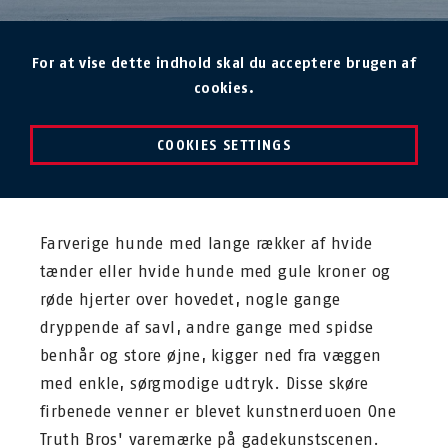
For at vise dette indhold skal du acceptere brugen af
cookies.
COOKIES SETTINGS
Farverige hunde med lange rækker af hvide
tænder eller hvide hunde med gule kroner og
røde hjerter over hovedet, nogle gange
dryppende af savl, andre gange med spidse
benhår og store øjne, kigger ned fra væggen
med enkle, sørgmodige udtryk. Disse skøre
firbenede venner er blevet kunstnerduoen One
Truth Bros' varemærke på gadekunstscenen.