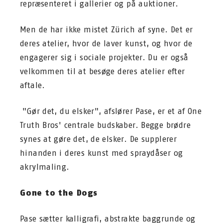
repræsenteret i gallerier og på auktioner.
Men de har ikke mistet Zürich af syne. Det er
deres atelier, hvor de laver kunst, og hvor de
engagerer sig i sociale projekter. Du er også
velkommen til at besøge deres atelier efter
aftale.
"Gør det, du elsker", afslører Pase, er et af One
Truth Bros' centrale budskaber. Begge brødre
synes at gøre det, de elsker. De supplerer
hinanden i deres kunst med spraydåser og
akrylmaling.
Gone to the Dogs
Pase sætter kalligrafi, abstrakte baggrunde og