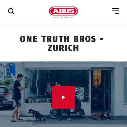
Vis
ONE TRUTH BROS -
alle
ZURICH
resultater