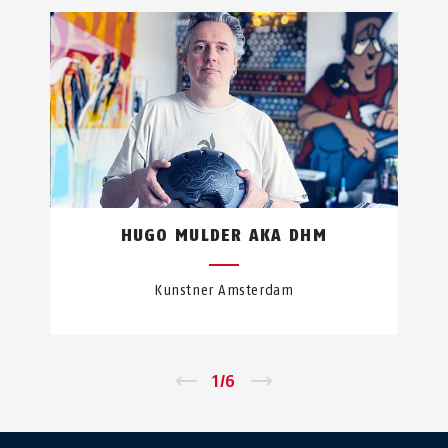
HUGO MULDER AKA DHM
Kunstner Amsterdam
←
1
/
6
→