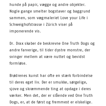
hunde på papir, vægge og andre objekter.
Nogle gange smelter bogstaver og baggrund
sammen, som vægmaleriet Love your Life i
Schweighofstrasse i Zürich viser på
imponerende vis.
Dr. Drax skaber de beskrevne One Truth Dogs og
andre farverige, til tider dystre monstre, der
svinger mellem at være nuttet og bevidst
formløse.
Brødrenes kunst har ofte en stærk forbindelse
til deres eget liv. Der er smukke, sørgelige,
sjove og skræmmende ting at opdage i deres
værker. Men det, der er slående ved One Truth
Dogs, er, at de først og fremmest er elskelige.