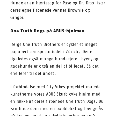
Hunde er en hjertesag for Pase og Dr. Drax, især
deres egne firbenede venner Brownie og
Ginger.
One Truth Dogs på ABUS-hjelmen
Ifølge One Truth Brothers er cykler et meget
populært transportmiddel i Zürich, Der er
ligeledes også mange hundeejere i byen, og
gadehunde er også en del af billedet. Så det
ene fører til det andet.
I forbindelse med City Vibes-projektet malede
kunstnerne vores ABUS Skurb cykelhjelm med
en række af deres firbenede One Truth Dogs. Du
kan finde dem med en bobblehat og hængelås
på kraven, med en cykeltatovering og små