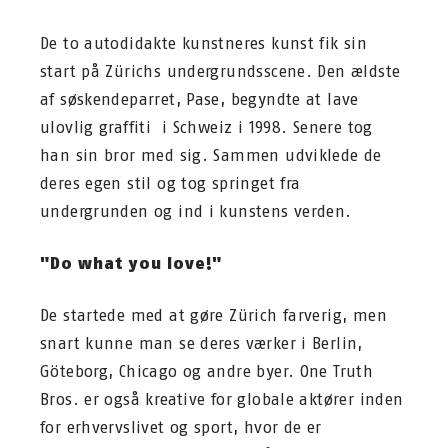
De to autodidakte kunstneres kunst fik sin
start på Zürichs undergrundsscene. Den ældste
af søskendeparret, Pase, begyndte at lave
ulovlig graffiti i Schweiz i 1998. Senere tog
han sin bror med sig. Sammen udviklede de
deres egen stil og tog springet fra
undergrunden og ind i kunstens verden.
"Do what you love!"
De startede med at gøre Zürich farverig, men
snart kunne man se deres værker i Berlin,
Göteborg, Chicago og andre byer. One Truth
Bros. er også kreative for globale aktører inden
for erhvervslivet og sport, hvor de er