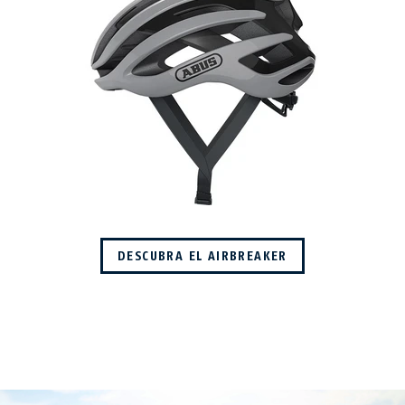
DESCUBRA EL AIRBREAKER