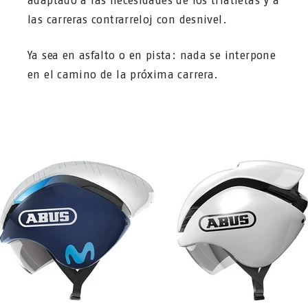
adaptado a las necesidades de los triatletas y a
las carreras contrarreloj con desnivel.
Ya sea en asfalto o en pista: nada se interpone
en el camino de la próxima carrera.