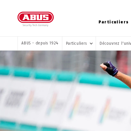
Particuliers
VOUS ÊTES ICI:
ABUS - depuis 1924
Particuliers
Découvrez l’uni