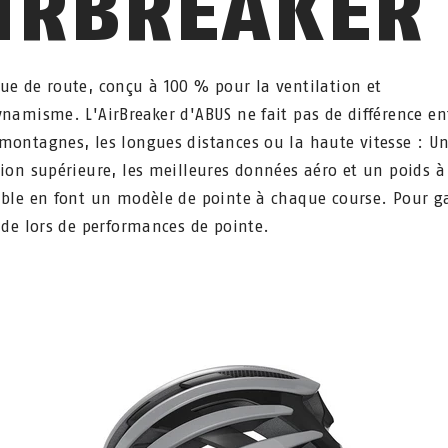
IRBREAKER
ue de route, conçu à 100 % pour la ventilation et
ynamisme. L'AirBreaker d'ABUS ne fait pas de différence en
montagnes, les longues distances ou la haute vitesse : U
tion supérieure, les meilleures données aéro et un poids à
ible en font un modèle de pointe à chaque course. Pour ga
oide lors de performances de pointe.