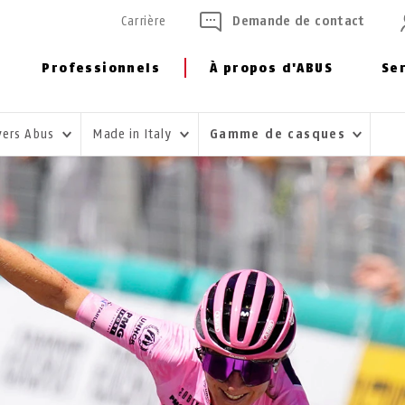
Carrière
Demande de contact
Professionnels
À propos d'ABUS
Se
vers Abus
Made in Italy
Gamme de casques