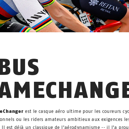
BUS
AMECHANG
eChanger
est le casque aéro ultime pour les coureurs cyc
ionnels ou les riders amateurs ambitieux aux exigences le
. Il est déjà un classique de l'aérodynamisme -- il l'a pro