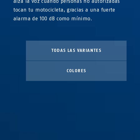
alza la voz cuando personas no autorizadas
tocan tu motocicleta, gracias a una fuerte
alarma de 100 dB como mínimo.
TODAS LAS VARIANTES
COLORES