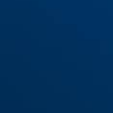
yellow
365 Trigger Alarm 2.0
red
365 Trigger Alarm 2.0 rojo
amarillo