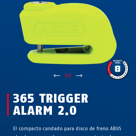
↑
1
/
2
↓
365 TRIGGER
ALARM 2.0
El compacto candado para disco de freno ABUS