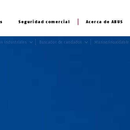
s
Seguridad comercial
Acerca de ABUS
s industriales
Buscador de candados
Marine/inoxidabl