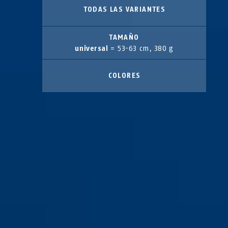
TODAS LAS VARIANTES
TAMAÑO
universal
= 53-63 cm, 380 g
COLORES