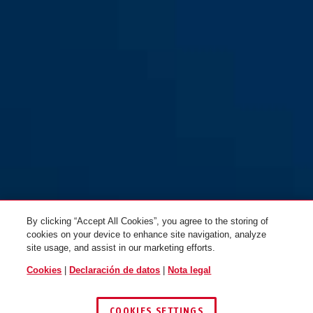
By clicking “Accept All Cookies”, you agree to the storing of
cookies on your device to enhance site navigation, analyze
site usage, and assist in our marketing efforts.
Cookies
|
Declaración de datos
|
Nota legal
COOKIES SETTINGS