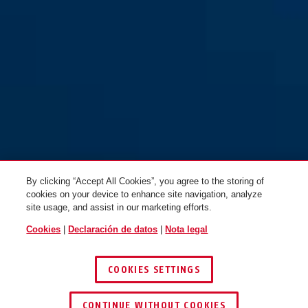
By clicking “Accept All Cookies”, you agree to the storing of
cookies on your device to enhance site navigation, analyze
site usage, and assist in our marketing efforts.
Cookies
|
Declaración de datos
|
Nota legal
COOKIES SETTINGS
CONTINUE WITHOUT COOKIES