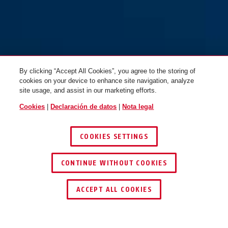
By clicking “Accept All Cookies”, you agree to the storing of
cookies on your device to enhance site navigation, analyze
site usage, and assist in our marketing efforts.
Cookies
|
Declaración de datos
|
Nota legal
COOKIES SETTINGS
CONTINUE WITHOUT COOKIES
ENCONTRAR DISTRIBUIDOR
ACCEPT ALL COOKIES