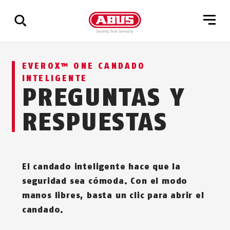
Mostrar
EVEROX™ ONE CANDADO
todos
INTELIGENTE
los
PREGUNTAS Y
resultados
RESPUESTAS
El candado inteligente hace que la
seguridad sea cómoda. Con el modo
manos libres, basta un clic para abrir el
candado.