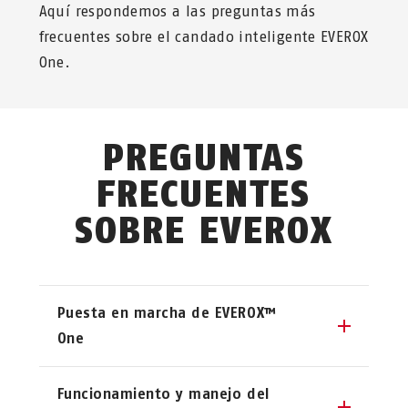
Aquí respondemos a las preguntas más
frecuentes sobre el candado inteligente EVEROX
One.
PREGUNTAS
FRECUENTES
SOBRE EVEROX
Puesta en marcha de EVEROX™
One
¿Cómo activo el candado
Funcionamiento y manejo del
inteligente EVEROX One?