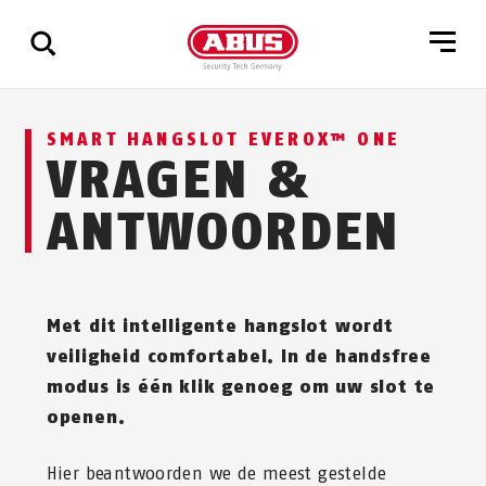
Geef
SMART HANGSLOT EVEROX™ ONE
alle
VRAGEN &
resultaten
weer
ANTWOORDEN
Met dit intelligente hangslot wordt
veiligheid comfortabel. In de handsfree
modus is één klik genoeg om uw slot te
openen.
Hier beantwoorden we de meest gestelde