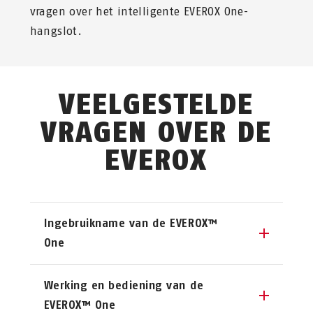
vragen over het intelligente EVEROX One-
hangslot.
VEELGESTELDE
VRAGEN OVER DE
EVEROX
Ingebruikname van de EVEROX™
One
Hoe activeer ik het intelligente
Werking en bediening van de
EVEROX One-hangslot?
EVEROX™ One
Het slot is klaar voor gebruik zodra u