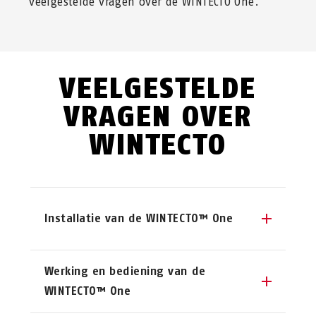
veelgestelde vragen over de WINTECTO One.
VEELGESTELDE
VRAGEN OVER
WINTECTO
Installatie van de WINTECTO™ One
Hoe gemakkelijk is het om de
Werking en bediening van de
WINTECTO One te installeren?
WINTECTO™ One
Onze raamaandrijving WINTECTO One