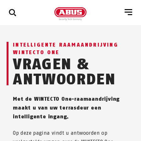
Geef
INTELLIGENTE RAAMAANDRIJVING
alle
WINTECTO ONE
resultaten
VRAGEN &
weer
ANTWOORDEN
Met de WINTECTO One-raamaandrijving
maakt u van uw terrasdeur een
intelligente ingang.
Op deze pagina vindt u antwoorden op