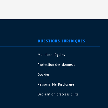
QUESTIONS JURIDIQUES
Mentions légales
USA
Protection des donnees
Polska
Cookies
Responsible Disclosure
España
Déclaration d’accessibilité
Magyarország