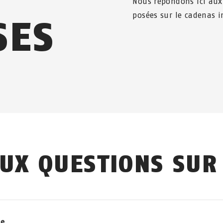
Nous répondons ici aux
posées sur le cadenas i
SES
AUX QUESTIONS SUR
ne