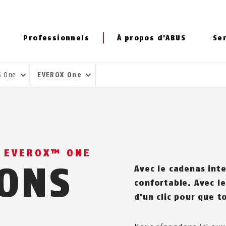
Professionnels
À propos d'ABUS
Se
S One
EVEROX One
T EVEROX™ ONE
IONS
Avec le cadenas inte
confortable. Avec le
d'un clic pour que t