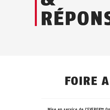
RÉPON
FOIRE 
Mise en service de l'EVEROX™ O