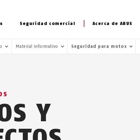
s
Seguridad comercial
Acerca de ABUS
io
Material informativo
Seguridad para motos
OS
OS Y
ECTOS