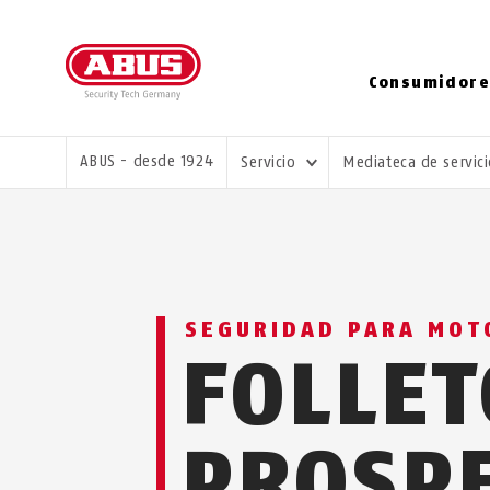
Consumidore
USTED ESTÁ AQUÍ:
ABUS - desde 1924
Servicio
Mediateca de servic
SEGURIDAD PARA MOT
FOLLET
PROSP