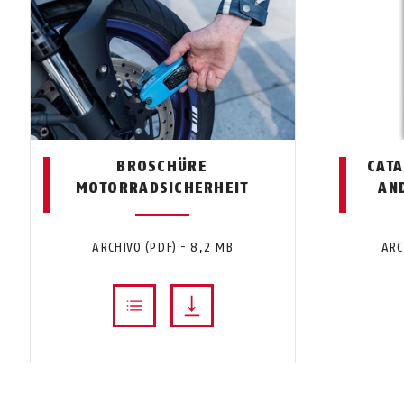
BROSCHÜRE
CAT
MOTORRADSICHERHEIT
AN
ARCHIVO (PDF) - 8,2 MB
ARC