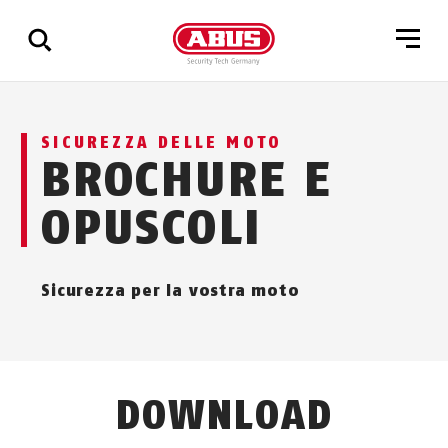
Mostra
SICUREZZA DELLE MOTO
tutti
BROCHURE E
i
risultati
OPUSCOLI
Sicurezza per la vostra moto
DOWNLOAD