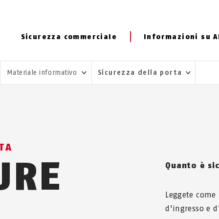
Sicurezza commerciale
Informazioni su 
Materiale informativo
Sicurezza della porta
TA
URE
Quanto è sic
Leggete come p
d'ingresso e 