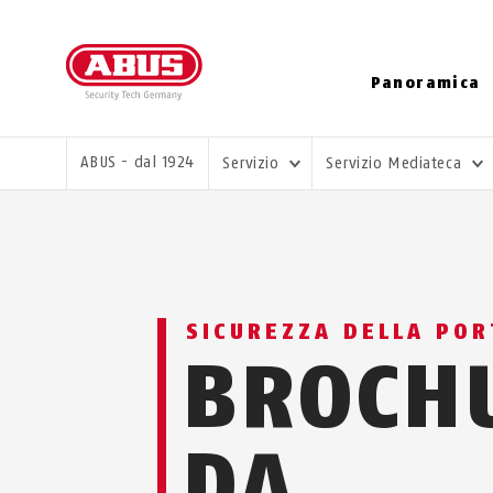
Panoramica
TI TROVI QUI:
ABUS - dal 1924
Servizio
Servizio Mediateca
SICUREZZA DELLA POR
BROCH
DA