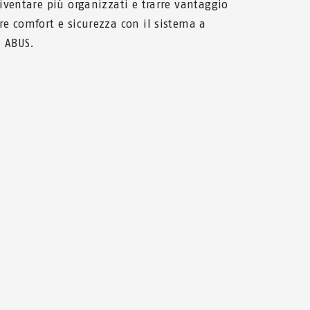
iventare più organizzati e trarre vantaggio
e comfort e sicurezza con il sistema a
a ABUS.