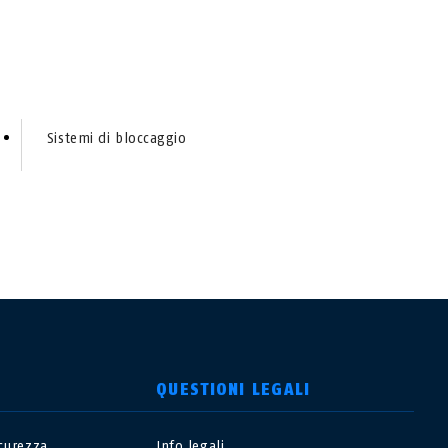
Sistemi di bloccaggio
QUESTIONI LEGALI
icurezza
Info legali