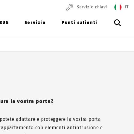
Servizio chiavi
IT
ABUS
Servizio
Punti salienti
ura la vostra porta?
otete adattare e proteggere la vostra porta
d'appartamento con elementi antintrusione e