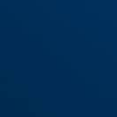
1200 arany
1200 ezüst