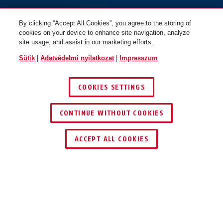
By clicking “Accept All Cookies”, you agree to the storing of
cookies on your device to enhance site navigation, analyze
site usage, and assist in our marketing efforts.
Sütik
|
Adatvédelmi nyilatkozat
|
Impresszum
COOKIES SETTINGS
CONTINUE WITHOUT COOKIES
KERESKEDŐ KERESÉSE
ACCEPT ALL COOKIES
Leírás