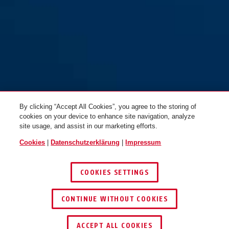
By clicking “Accept All Cookies”, you agree to the storing of
cookies on your device to enhance site navigation, analyze
site usage, and assist in our marketing efforts.
Cookies
|
Datenschutzerklärung
|
Impressum
COOKIES SETTINGS
CONTINUE WITHOUT COOKIES
HÄNDLER FINDEN
ACCEPT ALL COOKIES