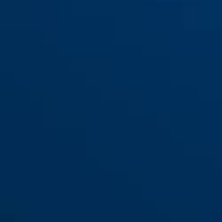
1200 gold
1200 silber