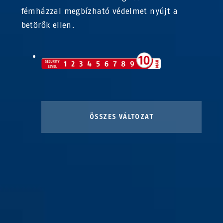
fémházzal megbízható védelmet nyújt a
betörők ellen.
ÖSSZES VÁLTOZAT