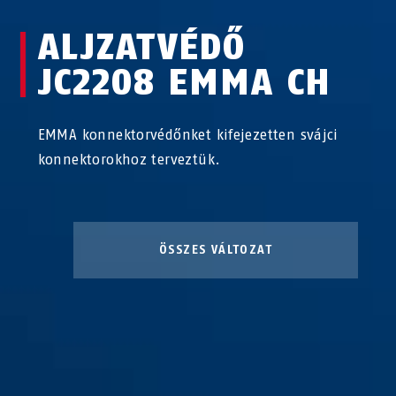
ALJZATVÉDŐ
JC2208 EMMA CH
EMMA konnektorvédőnket kifejezetten svájci
konnektorokhoz terveztük.
ÖSSZES VÁLTOZAT