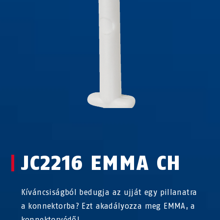
JC2216 EMMA CH
Kíváncsiságból bedugja az ujját egy pillanatra
a konnektorba? Ezt akadályozza meg EMMA, a
konnektorvédő!