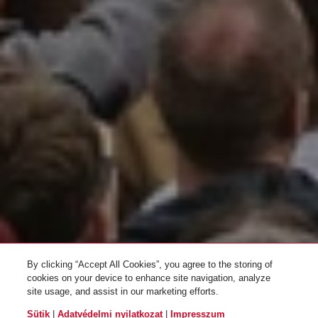
By clicking “Accept All Cookies”, you agree to the storing of
cookies on your device to enhance site navigation, analyze
site usage, and assist in our marketing efforts.
Sütik
|
Adatvédelmi nyilatkozat
|
Impresszum