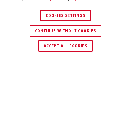
COOKIES SETTINGS
CONTINUE WITHOUT COOKIES
ACCEPT ALL COOKIES
2. + 3.
SZEPTEMBER 2022,
NÜRNBERG
VÁROSA