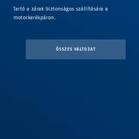
Tartó a zárak biztonságos szállítására a
motorkerékpáron.
ÖSSZES VÁLTOZAT
Tartó SH59