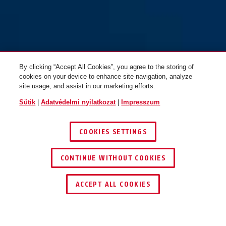
By clicking “Accept All Cookies”, you agree to the storing of
cookies on your device to enhance site navigation, analyze
site usage, and assist in our marketing efforts.
Sütik
|
Adatvédelmi nyilatkozat
|
Impresszum
COOKIES SETTINGS
CONTINUE WITHOUT COOKIES
KERESKEDŐ KERESÉSE
ACCEPT ALL COOKIES