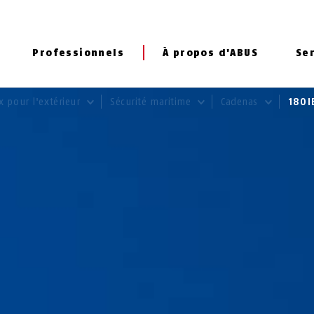
Professionnels
À propos d'ABUS
Se
x pour l'extérieur
Sécurité maritime
Cadenas
180