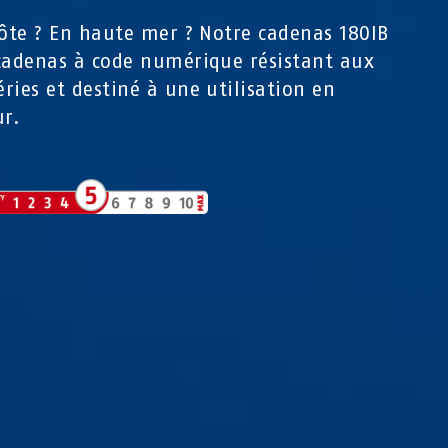
côte ? En haute mer ? Notre cadenas 180IB
cadenas à code numérique résistant aux
ries et destiné à une utilisation en
ur.