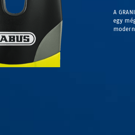
A GRANI
egy még
modern,