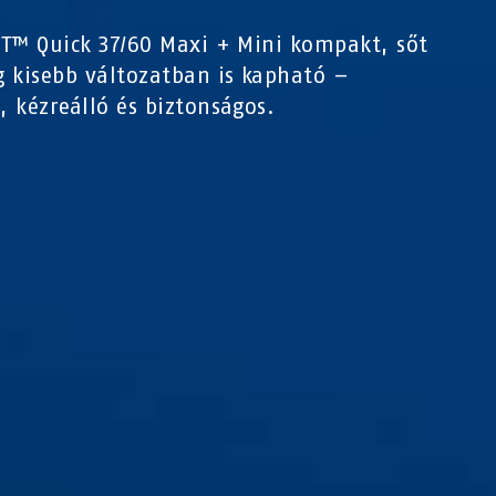
T™ Quick 37/60 Maxi + Mini kompakt, sőt
 kisebb változatban is kapható –
 kézreálló és biztonságos.