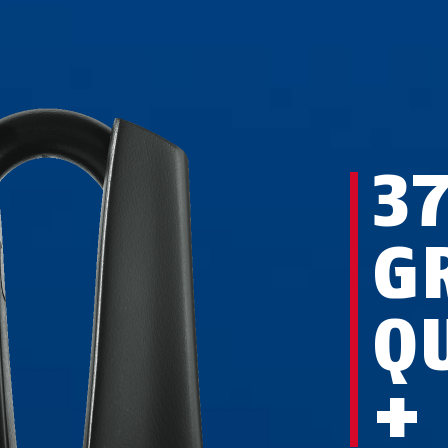
3
G
Q
+