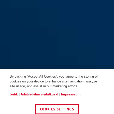
By clicking “Accept All Cookies”, you agree to the storing of
cookies on your device to enhance site navigation, analyze
site usage, and assist in our marketing efforts.
Sütik
|
Adatvédelmi nyilatkozat
|
Impresszum
COOKIES SETTINGS