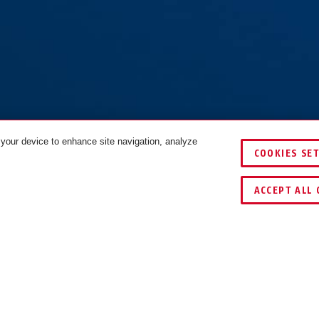
 your device to enhance site navigation, analyze
COOKIES SE
ACCEPT ALL 