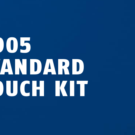
905
TANDARD
OUCH KIT