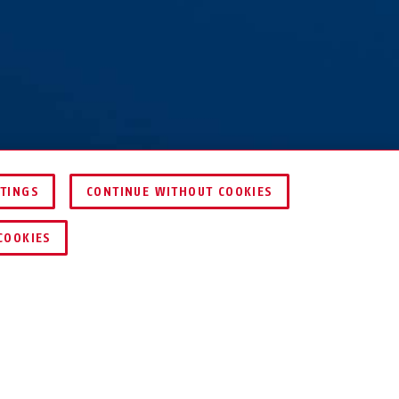
TTINGS
CONTINUE WITHOUT COOKIES
ÖSSZEHASONLÍTÁS
COOKIES