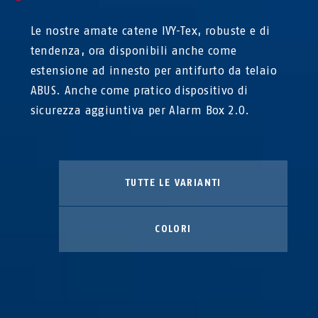
Le nostre amate catene IVY-Tex, robuste e di
tendenza, ora disponibili anche come
estensione ad innesto per antifurto da telaio
ABUS. Anche come pratico dispositivo di
sicurezza aggiuntiva per Alarm Box 2.0.
TUTTE LE VARIANTI
COLORI