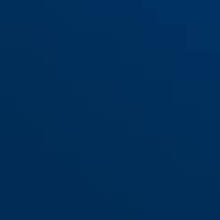
SecLight TL-515