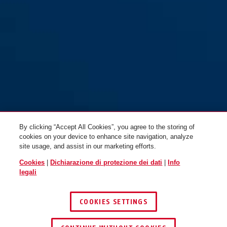
By clicking “Accept All Cookies”, you agree to the storing of
cookies on your device to enhance site navigation, analyze
site usage, and assist in our marketing efforts.
Cookies
|
Dichiarazione di protezione dei dati
|
Info
legali
COOKIES SETTINGS