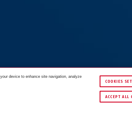
 your device to enhance site navigation, analyze
COOKIES SE
ACCEPT ALL 