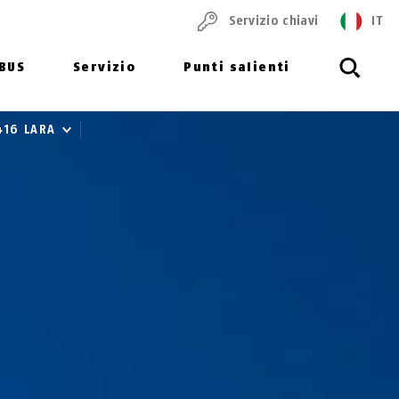
Servizio chiavi
IT
ABUS
Servizio
Punti salienti
6416 LARA