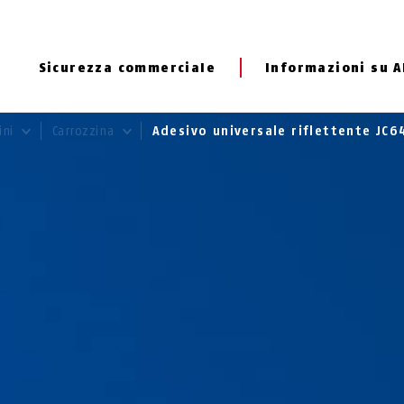
Sicurezza commerciale
Informazioni su 
ini
Carrozzina
Adesivo universale riflettente JC