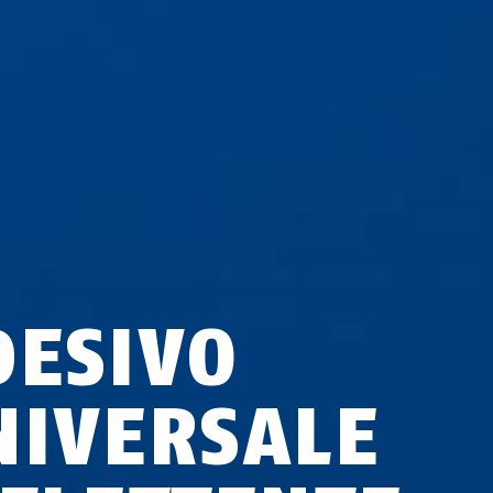
DESIVO
NIVERSALE