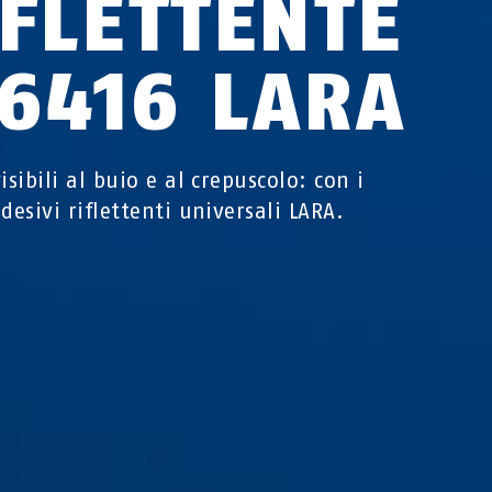
IFLETTENTE
C6416 LARA
isibili al buio e al crepuscolo: con i
desivi riflettenti universali LARA.