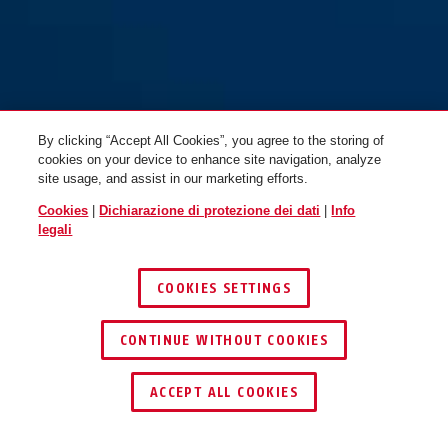
By clicking “Accept All Cookies”, you agree to the storing of
cookies on your device to enhance site navigation, analyze
site usage, and assist in our marketing efforts.
Cookies
|
Dichiarazione di protezione dei dati
|
Info
legali
COOKIES SETTINGS
CONTINUE WITHOUT COOKIES
ACCEPT ALL COOKIES