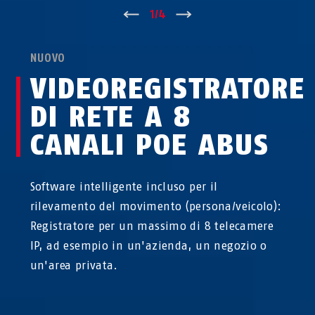
↑
1
/
4
↓
NUOVO
VIDEOREGISTRATORE
DI RETE A 8
CANALI POE ABUS
Software intelligente incluso per il
rilevamento del movimento (persona/veicolo):
Registratore per un massimo di 8 telecamere
IP, ad esempio in un'azienda, un negozio o
un'area privata.