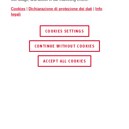
Cookies
|
Dichiarazione di protezione dei dati
|
Info
legali
COOKIES SETTINGS
CONTINUE WITHOUT COOKIES
ACCEPT ALL COOKIES
Descrizione
PPDF17620
FINO A QUATTRO