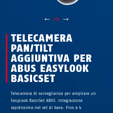
↑
1
/
3
↓
TELECAMERA
PAN/TILT
AGGIUNTIVA PER
ABUS EASYLOOK
BASICSET
Telecamera di sorveglianza per ampliare un
EasyLook BasicSet ABUS. Integrazione
rapidissima nel set di base. Fino a 4