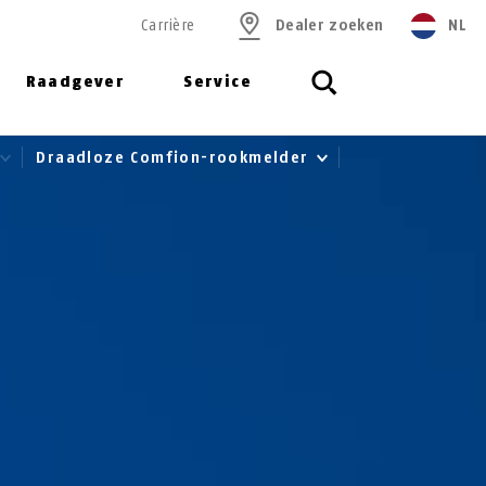
Carrière
Dealer zoeken
NL
Raadgever
Service
Draadloze Comfion-rookmelder