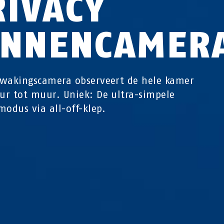
RIVACY
INNENCAMER
wakingscamera observeert de hele kamer
r tot muur. Uniek: De ultra-simpele
modus via all-off-klep.