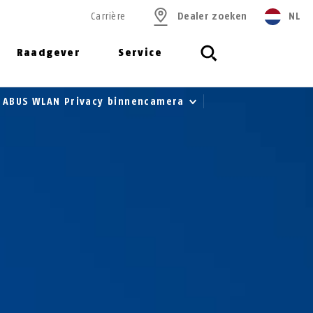
Carrière
Dealer zoeken
NL
Raadgever
Service
ABUS WLAN Privacy binnencamera