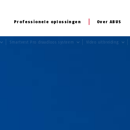
Professionele oplossingen
Over ABUS
Smartvest Pro draadloos systeem
Video uitbreiding