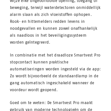
wijze elke ongeoorloofde opening, toegang of
beweging, terwijl waterdetectoren onmiddellijk
alarm slaan als zich vloeistoffen ophopen.
Rook- en hittemelders redden levens in
noodgevallen en kunnen zowel onafhankelijk
als naadloos in het beveiligingssysteem
worden geïntegreerd.
In combinatie met het draadloze Smartvest Pro
stopcontact kunnen praktische
automatiseringen worden ingesteld via de app:
Zo wordt bijvoorbeeld de standaardlamp in de
gang automatisch ingeschakeld wanneer de
voordeur wordt geopend.
Goed om te weten: De Smartvest Pro maakt
gebruik van moderne technologieën om de