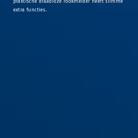
praktische draadloze rookmelder heeft slimme
extra functies.