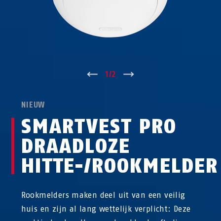
↑
1
/
2
↓
NIEUW
SMARTVEST PRO
DRAADLOZE
HITTE-/ROOKMELDER
Rookmelders maken deel uit van een veilig
huis en zijn al lang wettelijk verplicht: Deze