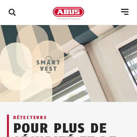
Affichage
de
tous
les
résultats
DÉTECTEURS
POUR PLUS DE