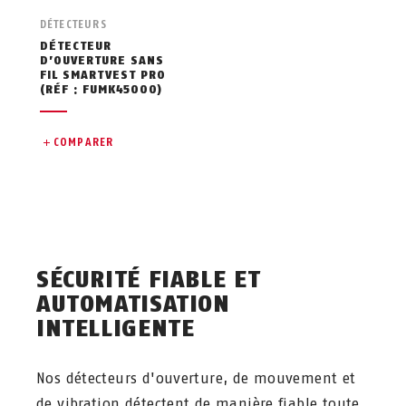
DÉTECTEURS
DÉTECTEUR
D’OUVERTURE SANS
FIL SMARTVEST PRO
(RÉF : FUMK45000)
COMPARER
SÉCURITÉ FIABLE ET
AUTOMATISATION
INTELLIGENTE
Nos détecteurs d'ouverture, de mouvement et
de vibration détectent de manière fiable toute